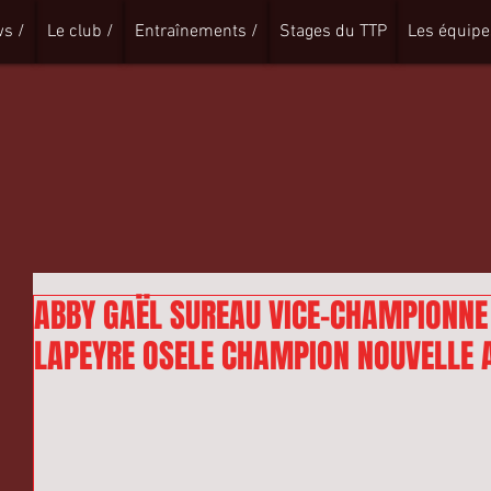
s /
Le club /
Entraînements /
Stages du TTP
Les équipe
ABBY GAËL SUREAU VICE-CHAMPIONNE
LAPEYRE OSELE CHAMPION NOUVELLE 