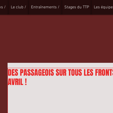
s /
Le club /
Entraînements /
Stages du TTP
Les équipe
DES PASSAGEOIS SUR TOUS LES FRONT
AVRIL !