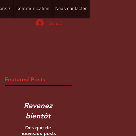
ons /
Communication
Nous contacter
Se connecter
Featured Posts
Revenez
bientôt
Dès que de
nouveaux posts