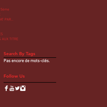
 5ème
E
AT PAR
ES
 AUX TITRES
Search By Tags
Pas encore de mots-clés.
Follow Us