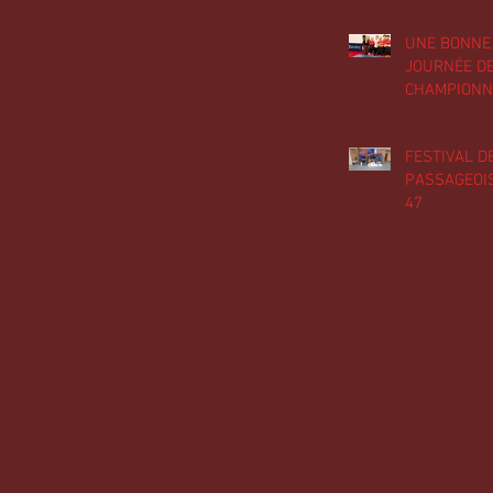
UNE BONNE
JOURNÉE D
CHAMPIONN
ÉQUIPES
FESTIVAL D
PASSAGEOIS
47