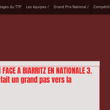
tages du TTP
Les équipes /
Grand Prix National /
Compétiti
1 FACE A BIARRITZ EN NATIONALE 3.
fait un grand pas vers la