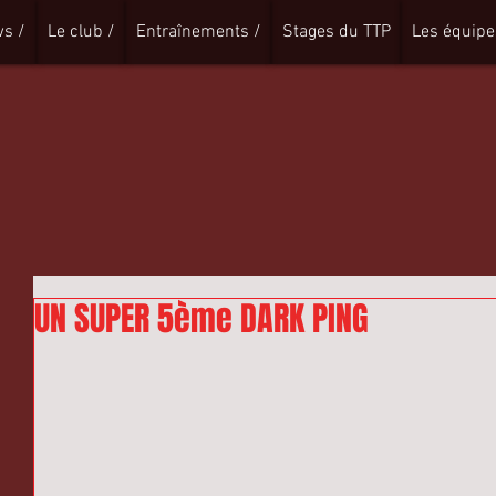
s /
Le club /
Entraînements /
Stages du TTP
Les équipe
UN SUPER 5ème DARK PING