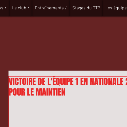
s /
Le club /
Entraînements /
Stages du TTP
Les équipe
VICTOIRE DE L'ÉQUIPE 1 EN NATIONALE
POUR LE MAINTIEN