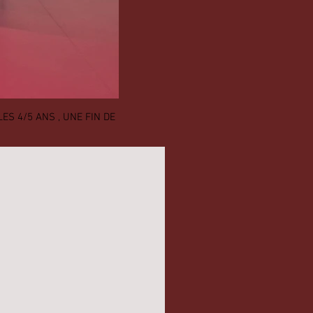
ES 4/5 ANS , UNE FIN DE
LES SPORTIFS DU TTP RÉCOMPENSES LOR