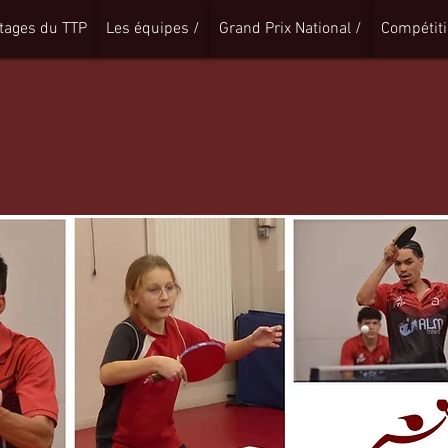
tages du TTP
Les équipes /
Grand Prix National /
Compétiti