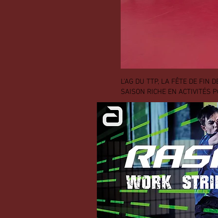
L'AG DU TTP, LA FÊTE DE FIN
SAISON RICHE EN ACTIVITÉS 