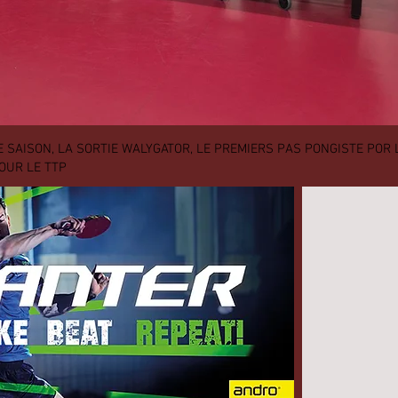
 DE SAISON, LA SORTIE WALYGATOR, LE PREMIERS PAS PONGISTE POR L
POUR LE TTP