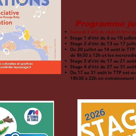
Programme jui
Samedi 3 AG du club et fête d
Stage 1 d'été du 6 au 10 juillet
Stage 2 d'été du 13 au 17 juill
Du 20 juillet au 14 août le TTP
de 8h30 à 12h et les mercredi
Stage 3 d'été du 17 au 21 aoû
Stage 4 d'été du 27 au 31 aoû
Du 17 au 31 août le TTP est o
18h30 à 22h en entrainement 