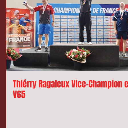
Thiérry Ragaleux Vice-Champion 
V65