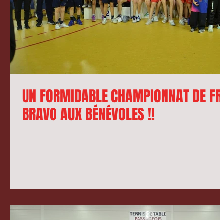
UN FORMIDABLE CHAMPIONNAT DE FR
BRAVO AUX BÉNÉVOLES !!