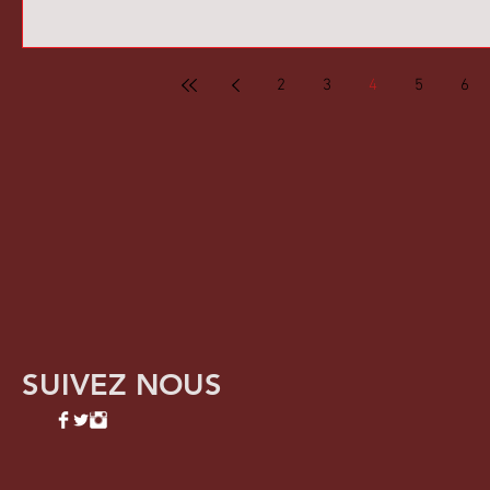
2
3
4
5
6
SUIVEZ NOUS