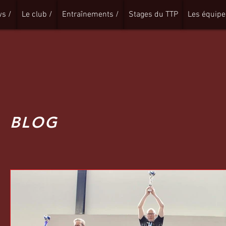
s /
Le club /
Entraînements /
Stages du TTP
Les équipe
BLOG