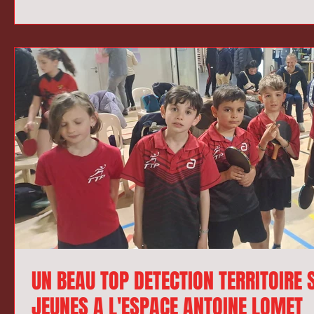
UN BEAU TOP DETECTION TERRITOIRE 
JEUNES A L'ESPACE ANTOINE LOMET