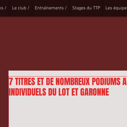
s /
Le club /
Entraînements /
Stages du TTP
Les équipe
7 TITRES ET DE NOMBREUX PODIUMS A
INDIVIDUELS DU LOT ET GARONNE