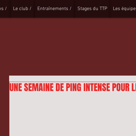
s /
Le club /
Entraînements /
Stages du TTP
Les équipe
UNE SEMAINE DE PING INTENSE POUR 