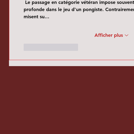
 Le passage en catégorie vétéran impose souvent une mutation stylistique 
profonde dans le jeu d'un pongiste. Contrairemen
misent su…
Afficher plus
J'aime
Répondre