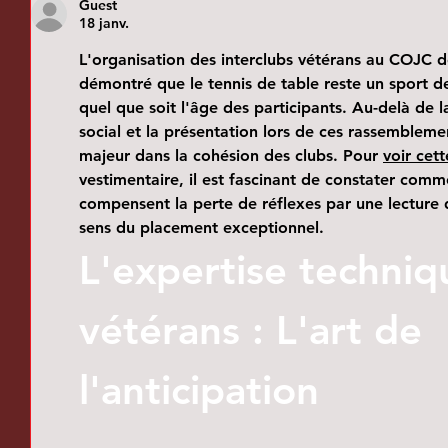
Guest
18 janv.
L'organisation des interclubs vétérans au COJC 
démontré que le tennis de table reste un sport de
quel que soit l'âge des participants. Au-delà de 
social et la présentation lors de ces rassemblemen
majeur dans la cohésion des clubs. Pour 
voir cet
vestimentaire, il est fascinant de constater comm
compensent la perte de réflexes par une lecture d
sens du placement exceptionnel.   
L'expertise techniq
vétérans : L'art de 
l'anticipation